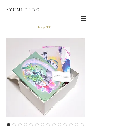
AYUMI ENDO
Shop TOP