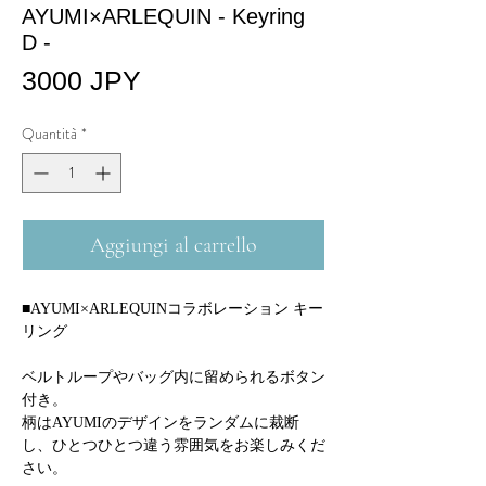
AYUMI×ARLEQUIN - Keyring
D -
Prezzo
3000 JPY
Quantità
*
Aggiungi al carrello
■AYUMI×ARLEQUINコラボレーション キー
リング
ベルトループやバッグ内に留められるボタン
付き。
柄はAYUMIのデザインをランダムに裁断
し、ひとつひとつ違う雰囲気をお楽しみくだ
さい。