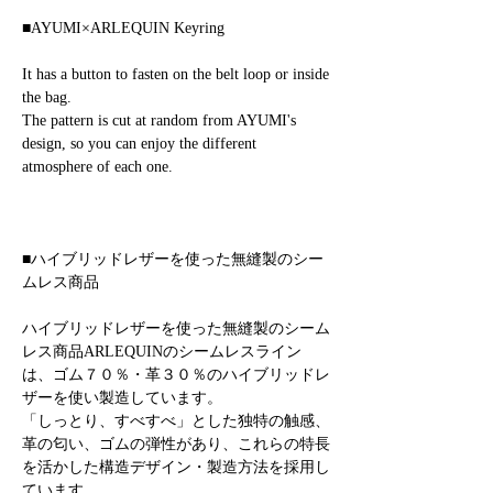
■AYUMI×ARLEQUIN Keyring
It has a button to fasten on the belt loop or inside
the bag.
The pattern is cut at random from AYUMI's
design, so you can enjoy the different
atmosphere of each one.
■ハイブリッドレザーを使った無縫製のシー
ムレス商品
ハイブリッドレザーを使った無縫製のシーム
レス商品ARLEQUINのシームレスライン
は、ゴム７０％・革３０％のハイブリッドレ
ザーを使い製造しています。
「しっとり、すべすべ」とした独特の触感、
革の匂い、ゴムの弾性があり、これらの特長
を活かした構造デザイン・製造方法を採用し
ています。