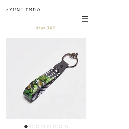
AYUMI ENDO
Shop TOP