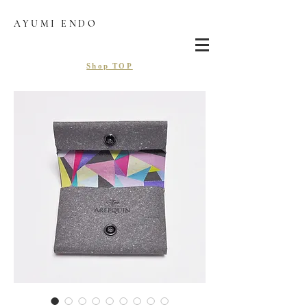
AYUMI ENDO
Shop TOP