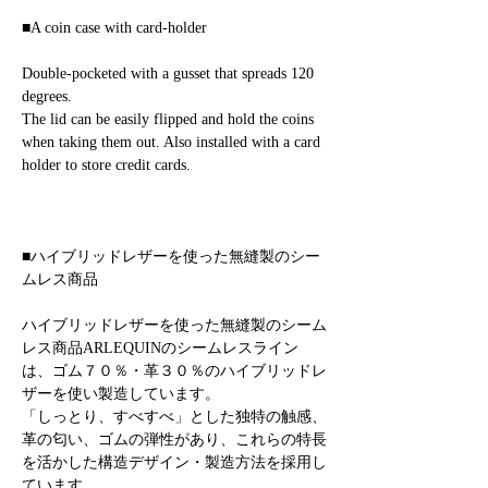
■A coin case with card-holder
Double-pocketed with a gusset that spreads 120
degrees.
The lid can be easily flipped and hold the coins
when taking them out. Also installed with a card
holder to store credit cards.
■ハイブリッドレザーを使った無縫製のシー
ムレス商品
ハイブリッドレザーを使った無縫製のシーム
レス商品ARLEQUINのシームレスライン
は、ゴム７０％・革３０％のハイブリッドレ
ザーを使い製造しています。
「しっとり、すべすべ」とした独特の触感、
革の匂い、ゴムの弾性があり、これらの特長
を活かした構造デザイン・製造方法を採用し
ています。